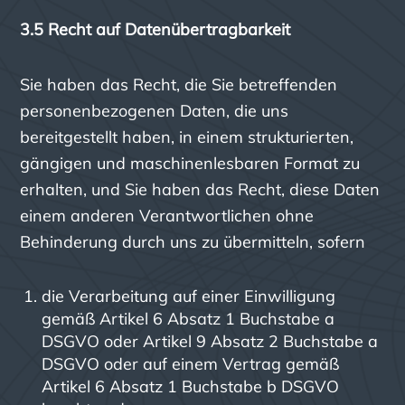
3.5 Recht auf Datenübertragbarkeit
Sie haben das Recht, die Sie betreffenden
personenbezogenen Daten, die uns
bereitgestellt haben, in einem strukturierten,
gängigen und maschinenlesbaren Format zu
erhalten, und Sie haben das Recht, diese Daten
einem anderen Verantwortlichen ohne
Behinderung durch uns zu übermitteln, sofern
die Verarbeitung auf einer Einwilligung
gemäß Artikel 6 Absatz 1 Buchstabe a
DSGVO oder Artikel 9 Absatz 2 Buchstabe a
DSGVO oder auf einem Vertrag gemäß
Artikel 6 Absatz 1 Buchstabe b DSGVO