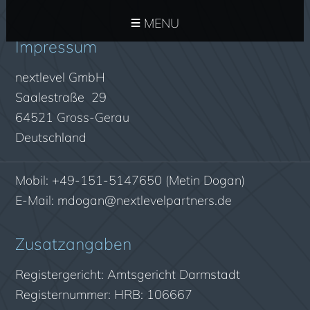
MENU
Impressum
nextlevel GmbH
Saalestraße 29
64521 Gross-Gerau
Deutschland
Mobil: +49-151-5147650 (Metin Dogan)
E-Mail:
mdogan@nextlevelpartners.de
Zusatzangaben
Registergericht: Amtsgericht Darmstadt
Registernummer: HRB: 106667