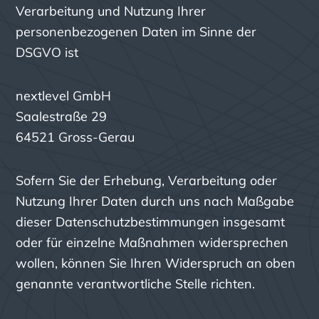
Verarbeitung und Nutzung Ihrer
personenbezogenen Daten im Sinne der
DSGVO ist
nextlevel GmbH
Saalestraße 29
64521 Gross-Gerau
Sofern Sie der Erhebung, Verarbeitung oder
Nutzung Ihrer Daten durch uns nach Maßgabe
dieser Datenschutzbestimmungen insgesamt
oder für einzelne Maßnahmen widersprechen
wollen, können Sie Ihren Widerspruch an oben
genannte verantwortliche Stelle richten.